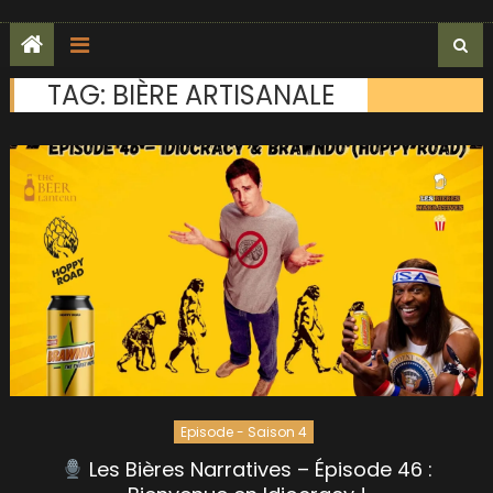
TAG:
BIÈRE ARTISANALE
Episode - Saison 4
Les Bières Narratives – Épisode 46 :