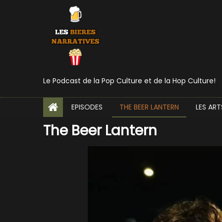
Episode 48 – ID4 & In
Le Podcast de la Pop Culture et de la Hop Culture!
EPISODES
THE BEER LANTERN
LES ART
The Beer Lantern