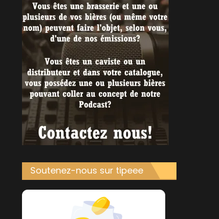
Soutenez-nous sur tipeee