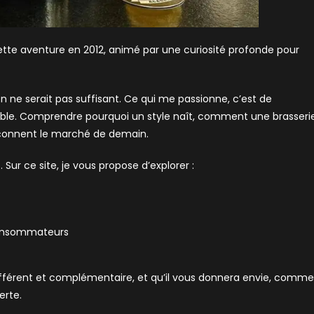
 cette aventure en 2012, animé par une curiosité profonde pour
on ne serait pas suffisant. Ce qui me passionne, c’est de
ble. Comprendre pourquoi un style naît, comment une brasseri
açonnent le marché de demain.
. Sur ce site, je vous propose d’explorer :
consommateurs
différent et complémentaire, et qu’il vous donnera envie, comme
erte.