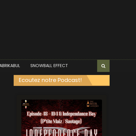
ABRIKABUL
SNOWBALL EFFECT
Ecoutez notre Podcast!