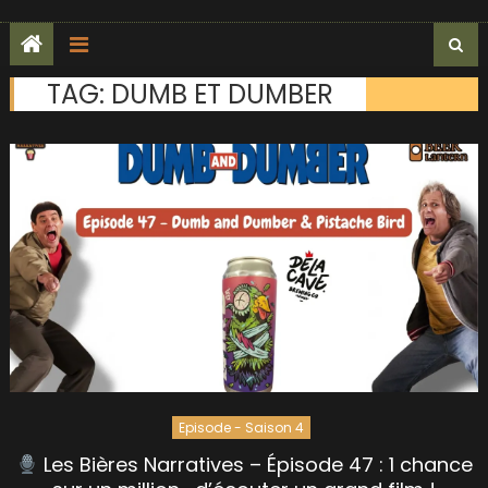
TAG:
DUMB ET DUMBER
Episode - Saison 4
Les Bières Narratives – Épisode 47 : 1 chance