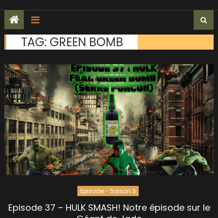
TAG:
GREEN BOMB
Episode - Saison 3
Episode 37 – HULK SMASH! Notre épisode sur le