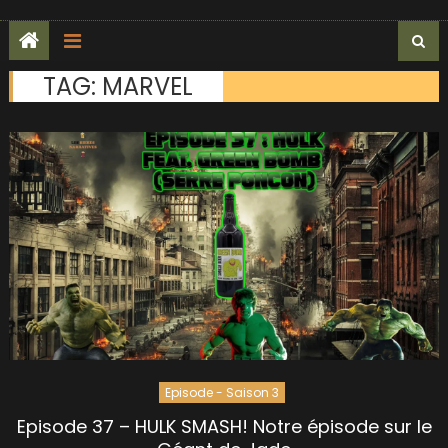
TAG:
MARVEL
Episode - Saison 3
Episode 37 – HULK SMASH! Notre épisode sur le