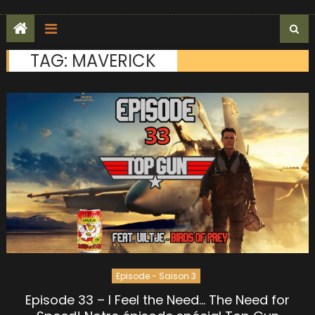
TAG:
MAVERICK
Episode - Saison 3
Episode 33 – I Feel the Need… The Need for