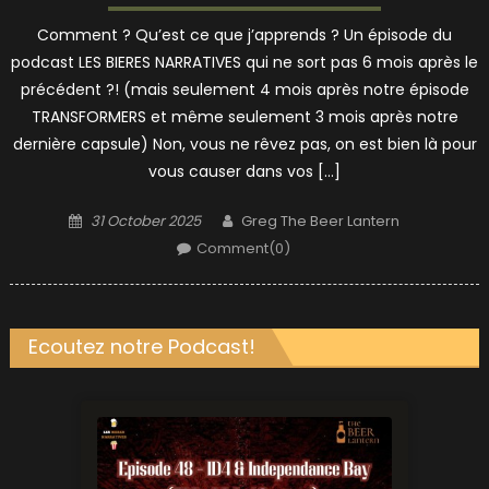
Comment ? Qu’est ce que j’apprends ? Un épisode du
podcast LES BIERES NARRATIVES qui ne sort pas 6 mois après le
précédent ?! (mais seulement 4 mois après notre épisode
TRANSFORMERS et même seulement 3 mois après notre
dernière capsule) Non, vous ne rêvez pas, on est bien là pour
vous causer dans vos […]
Posted
Author
31 October 2025
Greg The Beer Lantern
on
Comment(0)
Ecoutez notre Podcast!