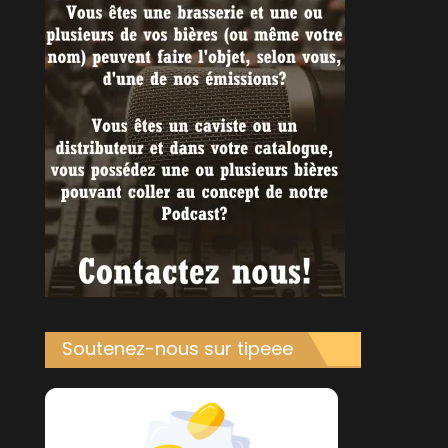
Soutenez-nous sur tipeee