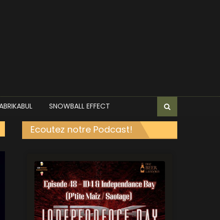
ABRIKABUL
SNOWBALL EFFECT
Ecoutez notre Podcast!