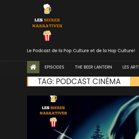
Episode 48 – ID4 & In
Le Podcast de la Pop Culture et de la Hop Culture!
EPISODES
THE BEER LANTERN
LES ART
TAG:
PODCAST CINÉMA