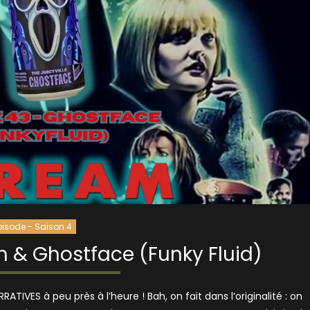
pisode - Saison 4
 & Ghostface (Funky Fluid)
TIVES à peu près à l’heure ! Bah, on fait dans l’originalité : on