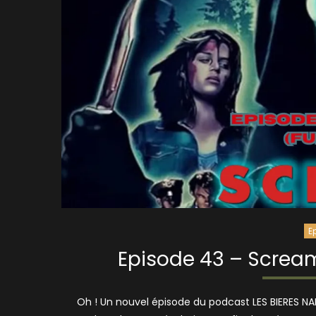
E
Episode 43 – Scream
Oh ! Un nouvel épisode du podcast LES BIERES NARRA