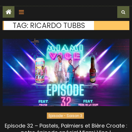
TAG:
RICARDO TUBBS
Episode - Saison 3
Episode 32 – Pastels, Palmiers et Bière Croate :