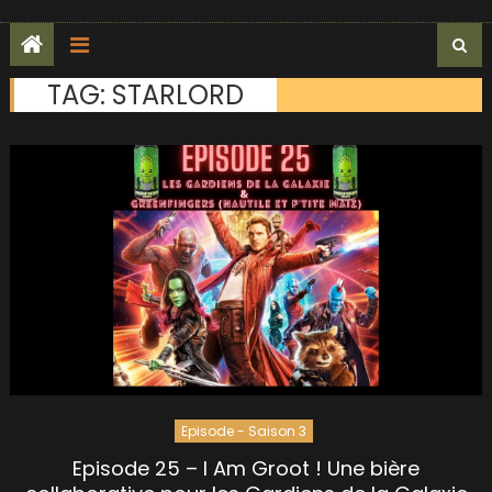
TAG:
STARLORD
Episode - Saison 3
Episode 25 – I Am Groot ! Une bière