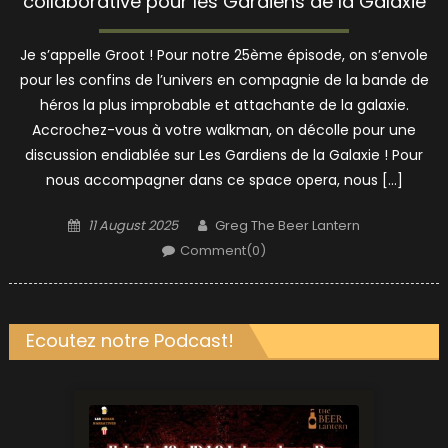
collaborative pour les Gardiens de la Galaxie
Je s’appelle Groot ! Pour notre 25ème épisode, on s’envole
pour les confins de l’univers en compagnie de la bande de
héros la plus improbable et attachante de la galaxie.
Accrochez-vous à votre walkman, on décolle pour une
discussion endiablée sur Les Gardiens de la Galaxie ! Pour
nous accompagner dans ce space opera, nous […]
Posted
Author
11 August 2025
Greg The Beer Lantern
on
Comment(0)
Ecoutez notre Podcast!