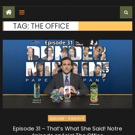
TAG:
THE OFFICE
Episode - Saison 3
Episode 31 – That’s What She Said! Notre