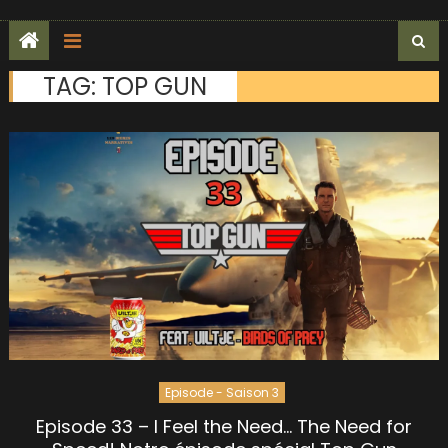
TAG:
TOP GUN
Episode - Saison 3
Episode 33 – I Feel the Need… The Need for