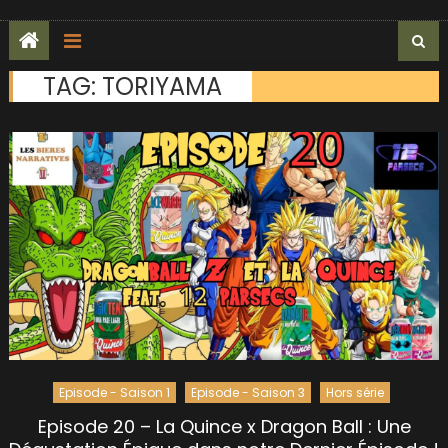
TAG:
TORIYAMA
Episode - Saison 1
Episode - Saison 3
Hors série
Episode 20 – La Quince x Dragon Ball : Une