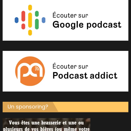
Un sponsoring?