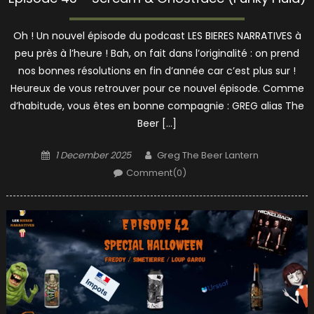
Oh ! Un nouvel épisode du podcast LES BIERES NARRATIVES à
peu près à l’heure ! Bah, on fait dans l’originalité : on prend
nos bonnes résolutions en fin d’année car c’est plus sur !
Heureux de vous retrouver pour ce nouvel épisode. Comme
d’habitude, vous êtes en bonne compagnie : GREG alias The
Beer […]
Posted
Author
1 December 2025
Greg The Beer Lantern
on
Comment(0)