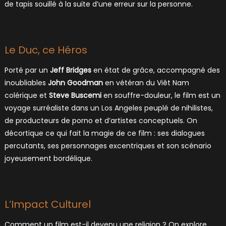
de tapis souillé à la suite d’une erreur sur la personne.
Le Duc, ce Héros
Porté par un
Jeff Bridges
en état de grâce, accompagné des
inoubliables
John Goodman
en vétéran du Viêt Nam
colérique et
Steve Buscemi
en souffre-douleur, le film est un
voyage surréaliste dans un Los Angeles peuplé de nihilistes,
de producteurs de porno et d’artistes conceptuels. On
décortique ce qui fait la magie de ce film : ses dialogues
percutants, ses personnages excentriques et son scénario
joyeusement bordélique.
L’Impact Culturel
Comment un film est-il devenu une religion ? On explore