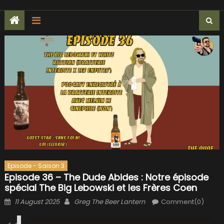
Episode - Saison 3
Episode 36 – The Dude Abides : Notre épisode
spécial The Big Lebowski et les Frères Coen
Posted
Author
11 August 2025
Greg The Beer Lantern
Comment(0)
on