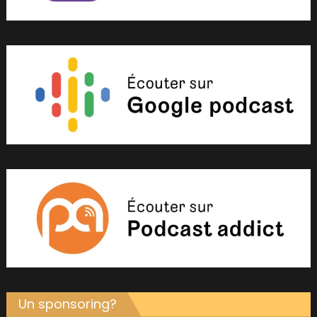
Un sponsoring?