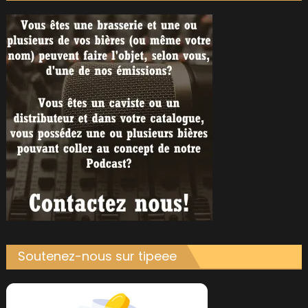
Soutenez-nous sur tipeee