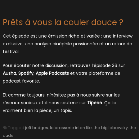
Prêts à vous la couler douce ?
Cet épisode est une émission riche et variée : une interview
exclusive, une analyse cinéphile passionnée et un retour de
festival.
Pour écouter notre discussion, retrouvez l’épisode 36 sur
Ausha
,
Spotify
,
Apple Podcasts
et votre plateforme de
podcast favorite.
Et comme toujours, n’hésitez pas à nous suivre sur les
réseaux sociaux et à nous soutenir sur
Tipeee
. Ça lie
vraiment bien la pièce, un tapis.
Tagged
jeff bridges
,
la brasserie interdite
,
the big lebowsky
,
the
dude