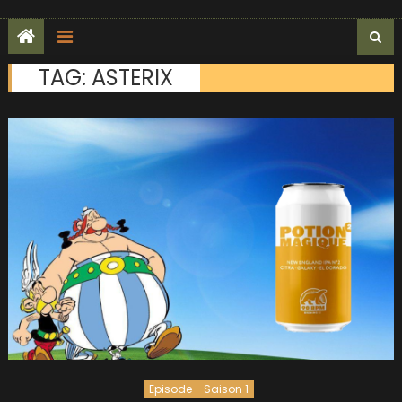
TAG:
ASTERIX
Episode - Saison 1