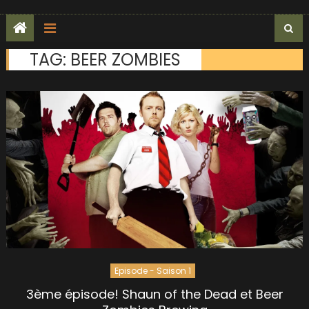
TAG:
BEER ZOMBIES
Episode - Saison 1
3ème épisode! Shaun of the Dead et Beer