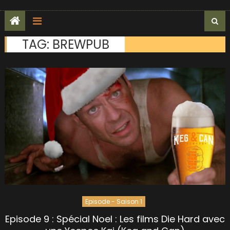
TAG:
BREWPUB
Episode - Saison 1
Episode 9 : Spécial Noel : Les films Die Hard avec