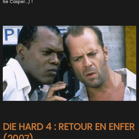
6e Casper…) !
DIE HARD 4 : RETOUR EN ENFER