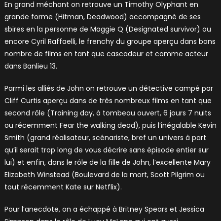
En grand méchant on retrouve un Timothy Olyphant en
grande forme (Hitman, Deadwood) accompagné de ses
sbires en la personne de Maggie Q (Designated survivor) ou
encore Cyril Raffaelli, le frenchy du groupe aperçu dans bons
nombre de films en tant que cascadeur et comme acteur
dans Banlieu 13.
Parmi les alliés de John on retrouve un détective campé par
Cliff Curtis aperçu dans de très nombreux films en tant que
second rôle (Training day, à tombeau ouvert, 6 jours 7 nuits
ou récemment Fear the walking dead), puis l’inégalable Kevin
Smith (grand réalisateur, scénariste, bref un univers à part
qu’il serait trop long de vous décrire sans épisode entier sur
lui) et enfin, dans le rôle de la fille de John, l’excellente Mary
Elizabeth Winstead (Boulevard de la mort, Scott Pilgrim ou
tout récemment Kate sur Netflix).
Pour l’anecdote, on a échappé à Britney Spears et Jessica