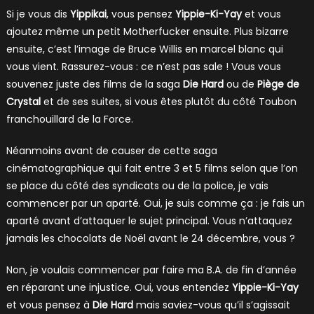
Si je vous dis
Yippikai
, vous pensez
Yippie-Ki-Yay
et vous
ajoutez même un petit Motherfucker ensuite. Plus bizarre
ensuite, c’est l’image de Bruce Willis en marcel blanc qui
vous vient. Rassurez-vous : ce n’est pas sale ! Vous vous
souvenez juste des films de la saga
Die Hard
ou de
Piège de
Crystal
et de ses suites, si vous êtes plutôt du côté Toubon
franchouillard de la Force.
Néanmoins avant de causer de cette saga
cinématographique qui fait entre 3 et 5 films selon que l’on
se place du côté des syndicats ou de la police, je vais
commencer par un aparté. Oui, je suis comme ça : je fais un
aparté avant d’attaquer le sujet principal. Vous n’attaquez
jamais les chocolats de Noël avant le 24 décembre, vous ?
Non, je voulais commencer par faire ma B.A. de fin d’année
en réparant une injustice. Oui, vous entendez
Yippie-Ki-Yay
et vous pensez à
Die Hard
mais saviez-vous qu’il s’agissait