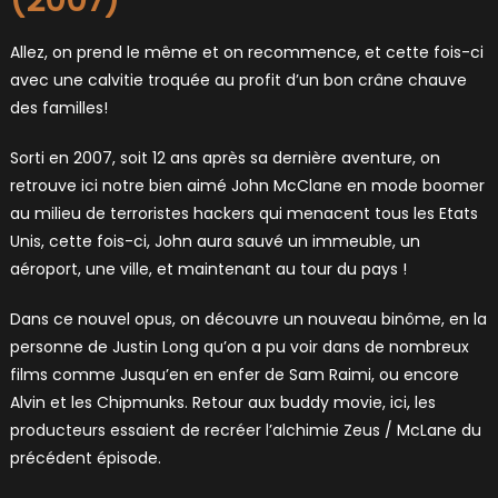
(2007)
Allez, on prend le même et on recommence, et cette fois-ci
avec une calvitie troquée au profit d’un bon crâne chauve
des familles!
Sorti en 2007, soit 12 ans après sa dernière aventure, on
retrouve ici notre bien aimé John McClane en mode boomer
au milieu de terroristes hackers qui menacent tous les Etats
Unis, cette fois-ci, John aura sauvé un immeuble, un
aéroport, une ville, et maintenant au tour du pays !
Dans ce nouvel opus, on découvre un nouveau binôme, en la
personne de Justin Long qu’on a pu voir dans de nombreux
films comme Jusqu’en en enfer de Sam Raimi, ou encore
Alvin et les Chipmunks. Retour aux buddy movie, ici, les
producteurs essaient de recréer l’alchimie Zeus / McLane du
précédent épisode.