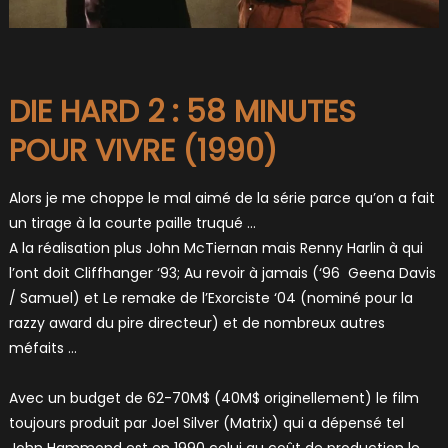
DIE HARD 2 : 58 MINUTES
POUR VIVRE (1990)
Alors je me choppe le mal aimé de la série parce qu’on a fait
un tirage à la courte paille truqué …
A la réalisation plus John McTiernan mais Renny Harlin à qui
l’ont doit Cliffhanger ‘93; Au revoir à jamais (‘96 Geena Davis
/ Samuel) et Le remake de l’Exorciste ‘04 (nominé pour la
razzy award du pire directeur) et de nombreux autres
méfaits …
Avec un budget de 62-70M$ (40M$ originellement) le film
toujours produit par Joel Silver (Matrix) qui a dépensé tel