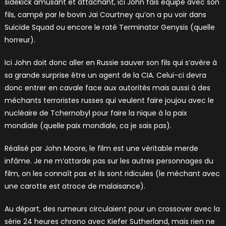
sidekick amusant et attachant, ici John fais équipe avec son
fils, campé par le bovin Jai Courtney qu’on a pu voir dans
Suicide Squad ou encore le raté Terminator Genysis (quelle
horreur).
Ici John doit donc aller en Russie sauver son fils qui s’avère à
sa grande surprise être un agent de la CIA. Celui-ci devra
donc entrer en cavale face aux autorités mais aussi à des
méchants terroristes russes qui veulent faire joujou avec le
nucléaire de Tchernobyl pour faire la nique à la paix
mondiale (quelle paix mondiale, ca je sais pas).
Réalisé par John Moore, le film est une véritable merde
infâme. Je ne m’attarde pas sur les autres personnages du
film, on les connaît pas et ils sont ridicules (le méchant avec
une carotte est atroce de malaisance).
Au départ, des rumeurs circulaient pour un crossover avec la
série 24 heures chrono avec Kiefer Sutherland, mais rien ne