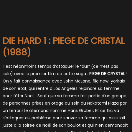
DIE HARD 1 : PIEGE DE CRISTAL
(1988)
Il est néanmoins temps d’attaquer le “dur” (ce n’est pas
sale) avec le premier film de cette saga :
PIEGE DE CRYSTAL
!
On y fait connaissance avec John McLane, flic new-yorkais
de son état, qui rentre à Los Angeles rejoindre sa femme
pour fêter Noël… Sauf que sa femme fait partie d’un groupe
de personnes prises en otage au sein du Nakatomi Plaza par
un terroriste allemand nommé Hans Gruber. Et ce flic va
s’attaquer au problème pour sauver sa femme qui assistait
juste à la soirée de Noël de son boulot et qui n’en demandait