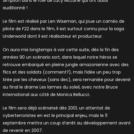
Simpson dans le rôle de Lucy McLane qui ont aussi
auditionné !
Le film est réalisé par Len Wiseman, qui joue un caméo de
pilote de F22 dans le film, il est surtout connu pour la saga
Underworld dont il est réalisateur et producteur.
On aura mis longtemps à voir cette suite, dès la fin des
années 90 un scénario sort, dans lequel notre héros se
retrouve embarqué en pleine jungle amazonienne avec des
flics et des soldats (comment?), mais l’idée un peu trop
tirée par les cheveux (sans dec), sera remaniée pour devenir
au final le drame Les larmes du soleil, avec notre Bruce
international aux côté de Monica Bellucci.
Le film sera déjà scénarisé dès 2001, un attentat de
cyberterroristes en est le principal enjeu, mais le 11
septembre mettra un coup d’arrêt au développement avant
de revenir en 2007.