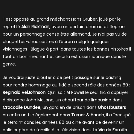
Il est opposé au grand méchant Hans Gruber, joué par le
regretté
Alan Rickman
, avec un certain charme et flegme
pour un personnage censé être allemand. Je n’ai pas vu de
claquettes-chaussettes à l’écran malgré quelques
visionnages ! Blague à part, dans toutes les bonnes histoires il
faut un bon méchant et celui là est assez iconique dans le
genre.
Je voudrai juste ajouter à ce petit passage sur le casting
pour rendre hommage au fidèle second rôle des années 80 :
Reginald VelJohnson
. Qu’il soit Al Powell le seul flic à appuyer
à distance John McLane, un chauffeur de limousine dans
Crocodile Dundee
, un gardien de prison dans
Ghostbusters
ou enfin un flic également dans
Turner & Hooch
, il a “occupé
le terrain” dans les années 80 au ciné avant de devenir un
policier père de famille à la télévision dans
La Vie de Famille