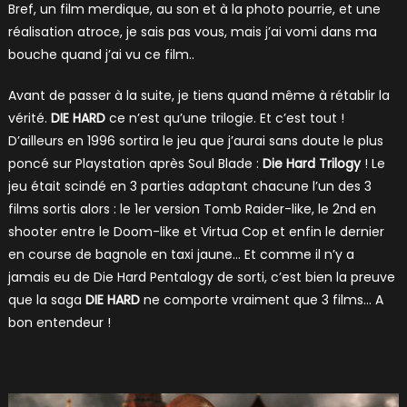
Bref, un film merdique, au son et à la photo pourrie, et une
réalisation atroce, je sais pas vous, mais j’ai vomi dans ma
bouche quand j’ai vu ce film..
Avant de passer à la suite, je tiens quand même à rétablir la
vérité.
DIE HARD
ce n’est qu’une trilogie. Et c’est tout !
D’ailleurs en 1996 sortira le jeu que j’aurai sans doute le plus
poncé sur Playstation après Soul Blade :
Die Hard Trilogy
! Le
jeu était scindé en 3 parties adaptant chacune l’un des 3
films sortis alors : le 1er version Tomb Raider-like, le 2nd en
shooter entre le Doom-like et Virtua Cop et enfin le dernier
en course de bagnole en taxi jaune… Et comme il n’y a
jamais eu de Die Hard Pentalogy de sorti, c’est bien la preuve
que la saga
DIE HARD
ne comporte vraiment que 3 films… A
bon entendeur !