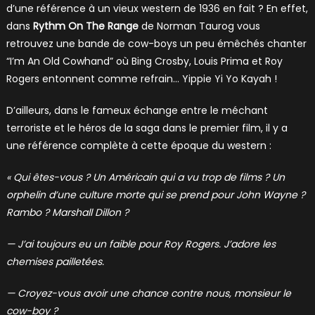
d’une référence à un vieux western de 1936 en fait ? En effet,
dans
Rythm On The Range
de Norman Taurog vous
retrouvez une bande de cow-boys un peu émêchés chanter
“I’m An Old Cowhand” où Bing Crosby, Louis Prima et Roy
Rogers entonnent comme refrain… Yippie Yi Yo Kayah !
D’ailleurs, dans le fameux échange entre le méchant
terroriste et le héros de la saga dans le premier film, il y a
une référence complète à cette époque du western :
« Qui êtes-vous ? Un Américain qui a vu trop de films ? Un
orphelin d’une culture morte qui se prend pour John Wayne ?
Rambo ? Marshall Dillon ?
— J’ai toujours eu un faible pour Roy Rogers. J’adore les
chemises pailletées.
— Croyez-vous avoir une chance contre nous, monsieur le
cow-boy ?