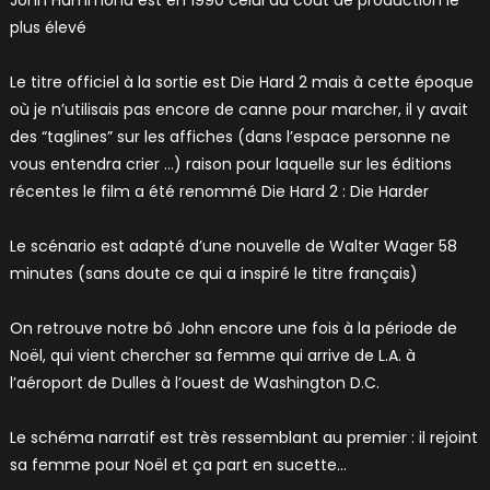
John Hammond est en 1990 celui au coût de production le
plus élevé
Le titre officiel à la sortie est Die Hard 2 mais à cette époque
où je n’utilisais pas encore de canne pour marcher, il y avait
des “taglines” sur les affiches (dans l’espace personne ne
vous entendra crier …) raison pour laquelle sur les éditions
récentes le film a été renommé Die Hard 2 : Die Harder
Le scénario est adapté d’une nouvelle de Walter Wager 58
minutes (sans doute ce qui a inspiré le titre français)
On retrouve notre bô John encore une fois à la période de
Noël, qui vient chercher sa femme qui arrive de L.A. à
l’aéroport de Dulles à l’ouest de Washington D.C.
Le schéma narratif est très ressemblant au premier : il rejoint
sa femme pour Noël et ça part en sucette…