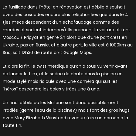
La fusillade dans l’hôtel en rénovation est débile à souhait
avec des cascades encore plus téléphonées que dans le 4
(les mecs descendent d’un échafaudage comme des
merdes et sortent indemnes). Ils prennent la voiture et font
Moscou / Pripyat en genre 2h alors que d’une part c’est en
Ukraine, pas en Russie, et d’autre part, la ville est à 1000km au
Sud, soit 12h30 de route dixit Google Maps.
Et alors la fin, le twist merdique qu’on a tous vu venir avant
de lancer le film, et la scène de chute dans la piscine en
mode stylé mais ridicule avec une caméra qui suit les
“héros” descendre les baies vitrées une à une.
Un final débile où les McLane sont donc passablement
irradiés (genre l’eau de la piscine?) mais font des gros hugs
avec Mary Elizabeth Winstead revenue faire un caméo à la
toute fin.