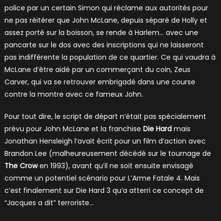
police par un certain Simon qui réclame aux autorités pour
ne pas réitérer que John McLane, depuis séparé de Holly et
assez porté sur la boisson, se rende à Harlem… avec une
pancarte sur le dos avec des inscriptions qui ne laisseront
pas indifférente la population de ce quartier. Ce qui vaudra à
McLane d’être aidé par un commerçant du coin, Zeus
Carver, qui va se retrouver embrigadé dans une course
contre la montre avec ce fameux John.
Pour tout dire, le script de départ n’était pas spécialement
prévu pour John McLane et la franchise
Die Hard
mais
Jonathan Hensleigh l’avait écrit pour un film d’action avec
Brandon Lee (malheureusement décédé sur le tournage de
The Crow
en 1993), avant qu’il ne soit ensuite envisagé
comme un potentiel scénario pour L’Arme Fatale 4. Mais
c’est finalement sur Die Hard 3 qu’a atterri ce concept de
“Jacques a dit” terroriste…