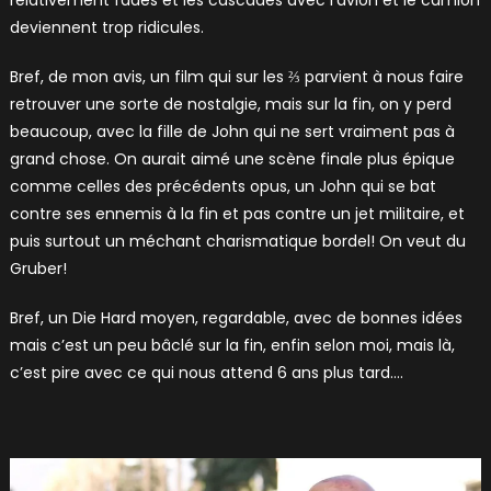
relativement fades et les cascades avec l’avion et le camion
deviennent trop ridicules.
Bref, de mon avis, un film qui sur les ⅔ parvient à nous faire
retrouver une sorte de nostalgie, mais sur la fin, on y perd
beaucoup, avec la fille de John qui ne sert vraiment pas à
grand chose. On aurait aimé une scène finale plus épique
comme celles des précédents opus, un John qui se bat
contre ses ennemis à la fin et pas contre un jet militaire, et
puis surtout un méchant charismatique bordel! On veut du
Gruber!
Bref, un Die Hard moyen, regardable, avec de bonnes idées
mais c’est un peu bâclé sur la fin, enfin selon moi, mais là,
c’est pire avec ce qui nous attend 6 ans plus tard….