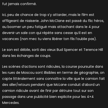
fut jamais confirmé.
Ici, peu de chance de trop s’y attarder, mais le film est
affligeant de niaiserie. John McClane est passé du flic héros,
au boomer un peu fatigué mais attachant dans le 4 pour
devenir un sale con qui répète sans cesse qu’il est en
vacances (non mec tu viens libérer ton fils l’oublie pas).
Le son est débile, sorti des vieux Bud Spencer et Terence Hill
dans les échanges de coups.
Les scènes d’actions sont ridicules, la course poursuite dans
les rues de Moscou sont illisibles en terme de géographie, on
capte littéralement sans connaître la ville que le camion fait
des aller/retours pendant que McLane conduit d’abord un
camion ridicule avant de finir par détruire tout sur son
passage dans une publicité bien explicite pour les 4×4
Mercedes.