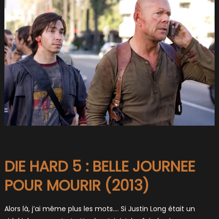
DIE HARD 5 : BELLE JOURNEE
POUR MOURIR (2013)
Alors là, j’ai même plus les mots…. Si Justin Long était un