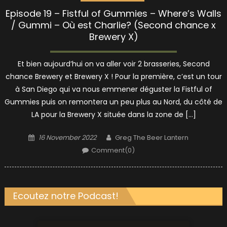
Episode 19 – Fistful of Gummies – Where’s Walls
/ Gummi – Où est Charlie? (Second chance x
Brewery X)
Et bien aujourd’hui on va aller voir 2 brasseries, Second
chance Brewery et Brewery X ! Pour la première, c’est un tour
à San Diego qui va nous emmener déguster la Fistful of
Gummies puis on remontera un peu plus au Nord, du côté de
LA pour la Brewery X située dans la zone de […]
Posted
Author
16 November 2022
Greg The Beer Lantern
on
Comment(0)
Ecoutez notre Podcast!