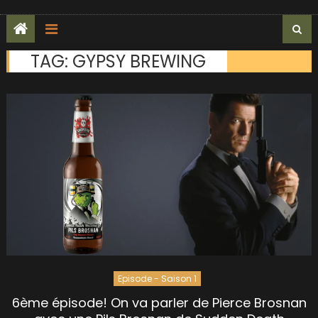
TAG:
GYPSY BREWING
Episode - Saison 1
6ème épisode! On va parler de Pierce Brosnan