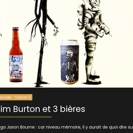
pisode - Saison 2
Tim Burton et 3 bières
 Jason Bourne : car niveau mémoire, il y aurait de quoi dire su