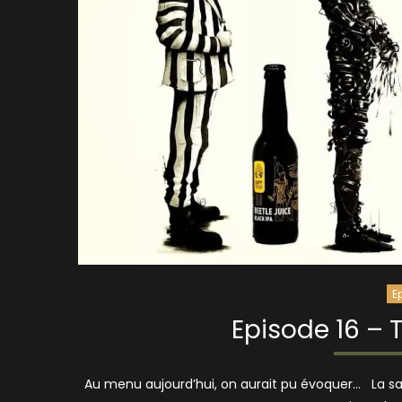
E
Episode 16 – 
Au menu aujourd’hui, on aurait pu évoquer… La saga