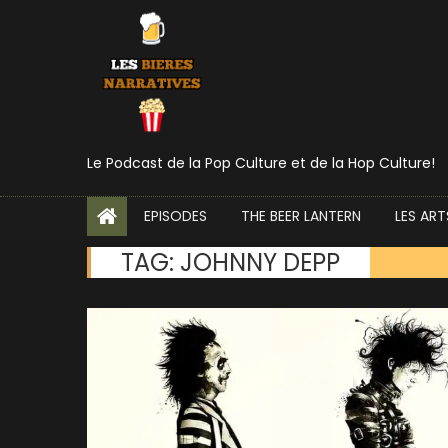
Episode 48 – ID4 & In
Le Podcast de la Pop Culture et de la Hop Culture!
EPISODES
THE BEER LANTERN
LES ART
TAG:
JOHNNY DEPP