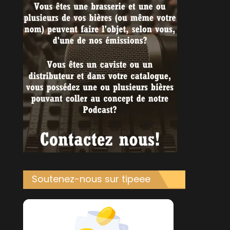
Soutenez-nous sur tipeee