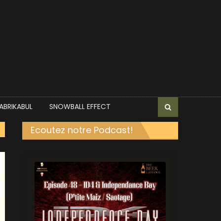
ABRIKABUL
SNOWBALL EFFECT
Ecoutez notre Podcast!