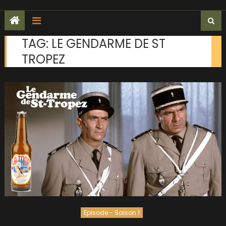
TAG:
LE GENDARME DE ST
TROPEZ
Episode - Saison 1