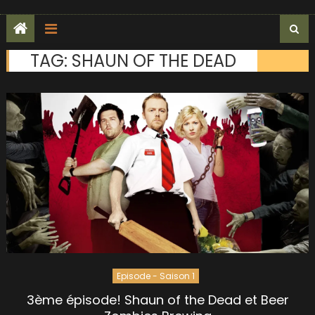
TAG:
SHAUN OF THE DEAD
Episode - Saison 1
3ème épisode! Shaun of the Dead et Beer