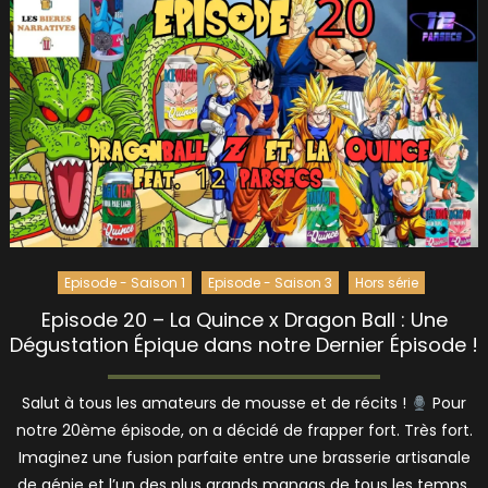
Episode - Saison 1
Episode - Saison 3
Hors série
Episode 20 – La Quince x Dragon Ball : Une
Dégustation Épique dans notre Dernier Épisode !
Salut à tous les amateurs de mousse et de récits !
Pour
notre 20ème épisode, on a décidé de frapper fort. Très fort.
Imaginez une fusion parfaite entre une brasserie artisanale
de génie et l’un des plus grands mangas de tous les temps.