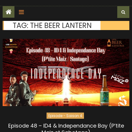
TAG:
THE BEER LANTERN
Episode - Saison 4
Episode 48 – ID4 & Independance Bay (P’tite